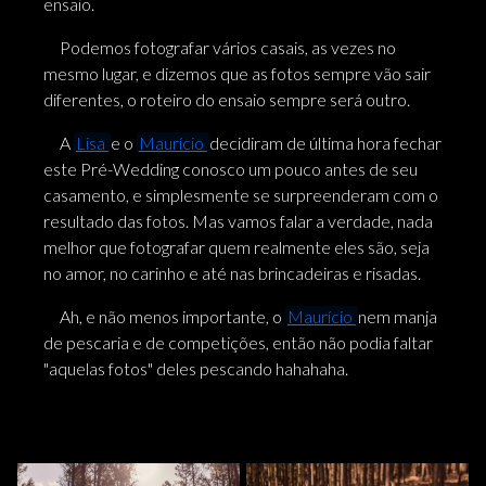
ensaio.
Podemos fotografar vários casais, as vezes no
mesmo lugar, e dizemos que as fotos sempre vão sair
diferentes, o roteiro do ensaio sempre será outro.
A
Lisa
e o
Maurício
decidiram de última hora fechar
este Pré-Wedding conosco um pouco antes de seu
casamento, e simplesmente se surpreenderam com o
resultado das fotos. Mas vamos falar a verdade, nada
melhor que fotografar quem realmente eles são, seja
no amor, no carinho e até nas brincadeiras e risadas.
Ah, e não menos importante, o
Maurício
nem manja
de pescaria e de competições, então não podia faltar
"aquelas fotos" deles pescando hahahaha.