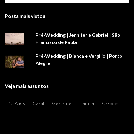
Posts mais vistos
Pré-Wedding | Jennifer e Gabriel | São
Francisco de Paula
Pré-Wedding | Bianca e Vergilio | Porto
Alegre
Veja mais assuntos
15 Anos
Casal
Gestante
Família
Casamentos