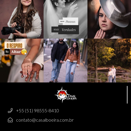
+55 (51) 98555-8410
contato@casalboeira.com.br