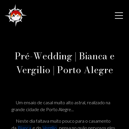
Pré-Wedding | Bianca e
Vergilio | Porto Alegre
Um ensaio de casal muito alto astral, realizado na
grande cidade de Porto Alegre...
Neste dia faltava muito pouco para o casamento
da
Bianca
e do
Vergilio
, pensa no quão nervosos eles