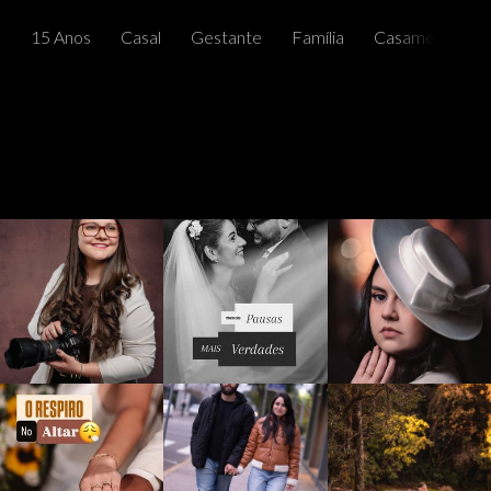
15 Anos
Casal
Gestante
Família
Casamentos