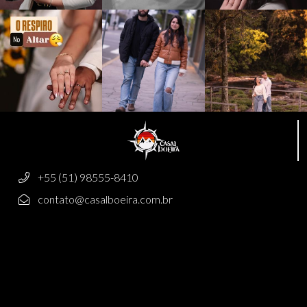
+55 (51) 98555-8410
contato@casalboeira.com.br