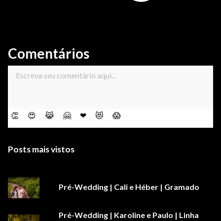
Comentários
👏
😍
😹
🤗
❤
😻
😱
Posts mais vistos
Pré-Wedding | Cali e Héber | Gramado
Pré-Wedding | Karoline e Paulo | Linha