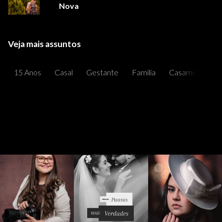
Nova
Veja mais assuntos
15 Anos
Casal
Gestante
Família
Casamentos