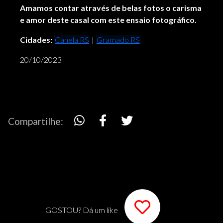
Amamos contar através de belas fotos o carisma
e amor deste casal com este ensaio fotográfico.
Cidades:
Canela RS
|
Gramado RS
20/10/2023
Compartilhe:
GOSTOU? Dá um like