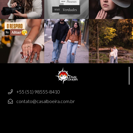
+55 (51) 98555-8410
contato@casalboeira.com.br