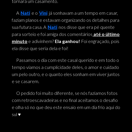
tornará um casamento.
A
Nati
e o
Vini
já sonhavam a um tempo em casar,
faziam planos e estavam organizando os detalhes para
sua futura casa. A
Nati
nos disse que era pé quente
para sorteio e foi amiga dos comentários
até o último
minuto
e adivinhem?
Ela ganhou!
Foi engraçado, pois
ela disse que seria dela e foi!
Passamos o dia com este casal querido e em todo o
tempo víamos a cumplicidade deles, o amor e cuidado
um pelo outro, e o quanto eles sonham em viver juntos
e se casarem.
O pedido foi muito diferente, se nós fazíamos fotos
com retroescavadeiras e no final aceitamos o desafio
e olha só no que deu este ensaio em um dia frio aqui do
sul ♥