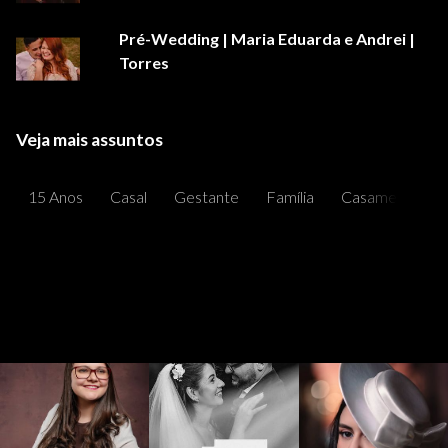
Pré-Wedding | Maria Eduarda e Andrei |
Torres
Veja mais assuntos
15 Anos
Casal
Gestante
Família
Casamentos