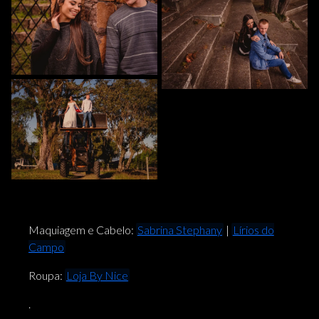
Maquiagem e Cabelo:
Sabrina Stephany
|
Lírios do
Campo
Roupa:
Loja By Nice
.