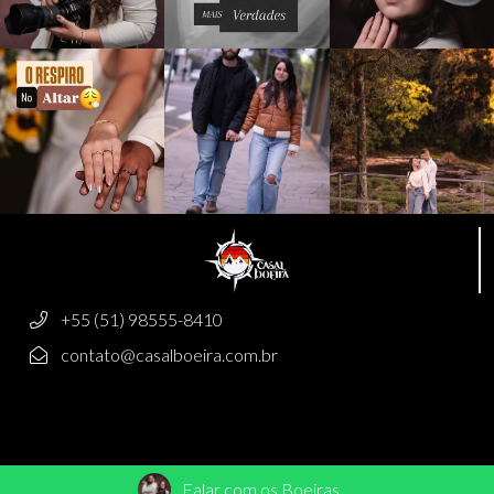
+55 (51) 98555-8410
contato@casalboeira.com.br
Falar com os Boeiras