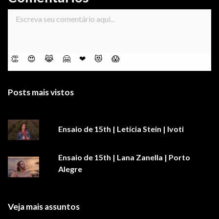
👏
😍
😹
🤗
❤
😻
😱
Posts mais vistos
Ensaio de 15th | Letícia Stein | Ivoti
Ensaio de 15th | Lana Zanella | Porto
Alegre
Veja mais assuntos