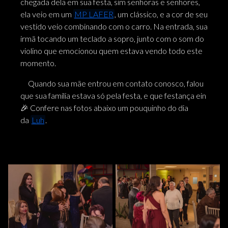
chegada dela em sua festa, sim senhoras e senhores,
ela veio em um
MP LAFER
, um clássico, e a cor de seu
vestido veio combinando com o carro. Na entrada, sua
irmã tocando um teclado a sopro, junto com o som do
violino que emocionou quem estava vendo todo este
momento.
Quando sua mãe entrou em contato conosco, falou
que sua família estava só pela festa, e que festança ein
🎉 Confere nas fotos abaixo um pouquinho do dia
da
Luh
.