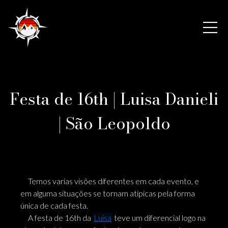
Festa de 16th | Luisa Danieli
| São Leopoldo
Temos varias visões diferentes em cada evento, e
em alguma situações se tornam atípicas pela forma
única de cada festa.
A festa de 16th da
Luisa
teve um diferencial logo na