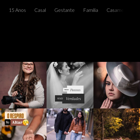
15 Anos
Casal
Gestante
Família
Casamentos