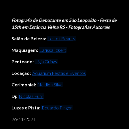
Fotografo de Debutante em São Leopoldo - Festa de
15th em Estância Velha RS - Fotografias Autorais
Salão de Beleza:
Le Joli Beauty
Maquiagem:
Larissa Ickert
Penteado:
Lígia Grings
Locação:
Aquarium Festas e Eventos
Cerimonial:
Naidion Silva
Dj:
Nicolas Fuhr
Luzes e Pista:
Eduardo Finger
26/11/2021