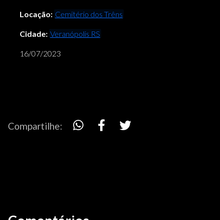
Locação:
Cemitério dos Trêns
Cidade:
Veranópolis RS
16/07/2023
Compartilhe: