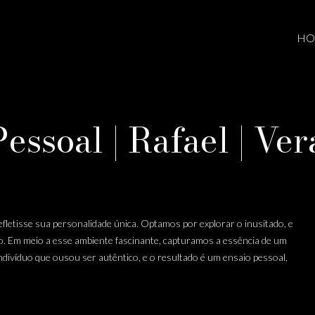
HO
essoal | Rafael | Ve
letisse sua personalidade única. Optamos por explorar o inusitado, e
ito. Em meio a esse ambiente fascinante, capturamos a essência de um
ndivíduo que ousou ser autêntico, e o resultado é um ensaio pessoal,