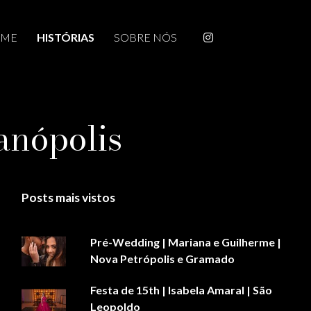
ME
HISTÓRIAS
SOBRE NÓS
ranópolis
Posts mais vistos
Pré-Wedding | Mariana e Guilherme |
Nova Petrópolis e Gramado
Festa de 15th | Isabela Amaral | São
Leopoldo