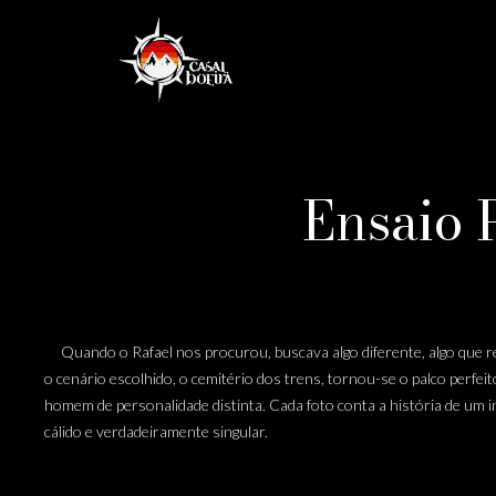
Ensaio P
Quando o Rafael nos procurou, buscava algo diferente, algo que ref
o cenário escolhido, o cemitério dos trens, tornou-se o palco perfe
homem de personalidade distinta. Cada foto conta a história de um i
cálido e verdadeiramente singular.