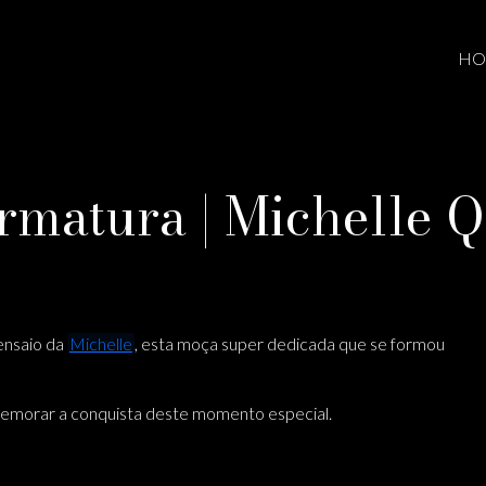
HO
rmatura | Michelle Qu
ensaio da
Michelle
, esta moça super dedicada que se formou
emorar a conquista deste momento especial.