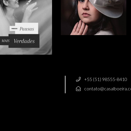
+55 (51) 98555-8410
contato@casalboeira.c