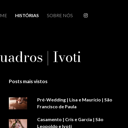
ME
HISTÓRIAS
SOBRE NÓS
adros | Ivoti
Posts mais vistos
Pré-Wedding | Lisa e Maurício | São
Francisco de Paula
Casamento | Cris e Garcia | São
Leopoldo e Ivoti