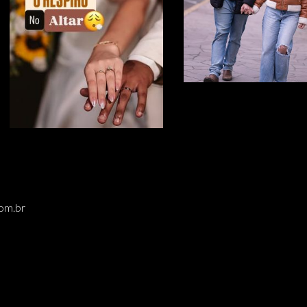
om.br