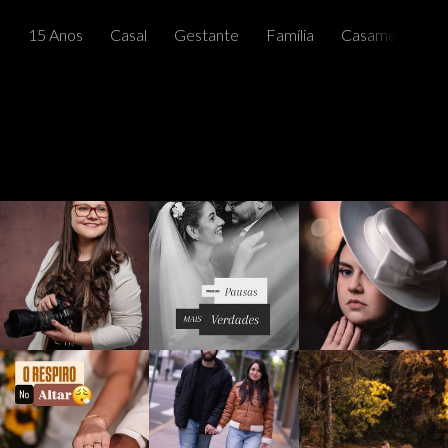
15 Anos
Casal
Gestante
Família
Casamentos