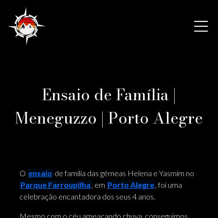
Ensaio de Família |
Meneguzzo | Porto Alegre
O
ensaio
de família das gêmeas Helena e Yasmim no
Parque Farroupilha
, em
Porto Alegre
, foi uma
celebração encantadora dos seus 4 anos.
Mesmo com o céu ameaçando chuva, conseguimos