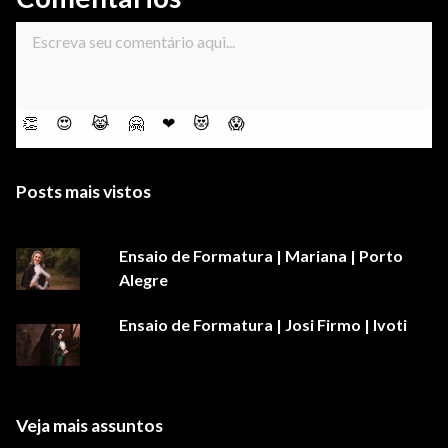
👏
😍
😹
🤗
❤
😻
😱
Posts mais vistos
Ensaio de Formatura | Mariana | Porto
Alegre
Ensaio de Formatura | Josi Firmo | Ivoti
Veja mais assuntos