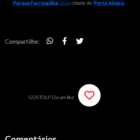
Parque Farroupilha,
lá na
cidade de
Porto Alegre.
Compartilhe:
GOSTOU? Dá um like
Comentários