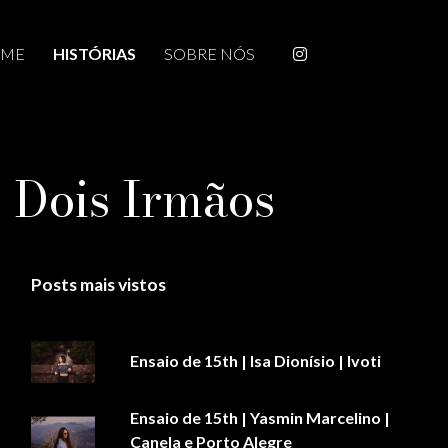
ME
HISTÓRIAS
SOBRE NÓS
| Dois Irmãos
Posts mais vistos
Ensaio de 15th | Isa Dionísio | Ivoti
Ensaio de 15th | Yasmin Marcelino |
Canela e Porto Alegre