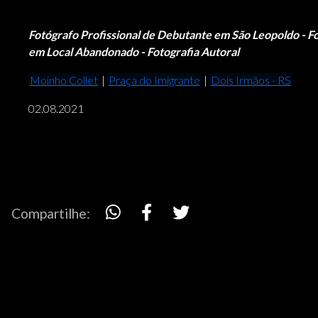
Fotógrafo Profissional de Debutante em São Leopoldo - Fo
em Local Abandonado - Fotografia Autoral
Moinho Collet
|
Praça do Imigrante
|
Dois Irmãos - RS
02.08.2021
Compartilhe: