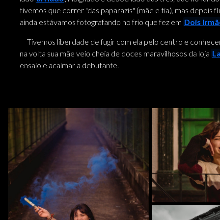
tivemos que correr "das paparazis"
(mãe e tia)
, mas depois f
ainda estávamos fotografando no frio que fez em
Dois Irmã
Tivemos liberdade de fugir com ela pelo centro e conhecer
na volta sua mãe veio cheia de doces maravilhosos da loja
L
ensaio e acalmar a debutante.