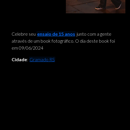
Celebre seu
ensaio de 15 anos
junto com a gente
através de um book fotográfico. O dia deste book foi
em 09/06/2024
Cidade
:
Gramado RS