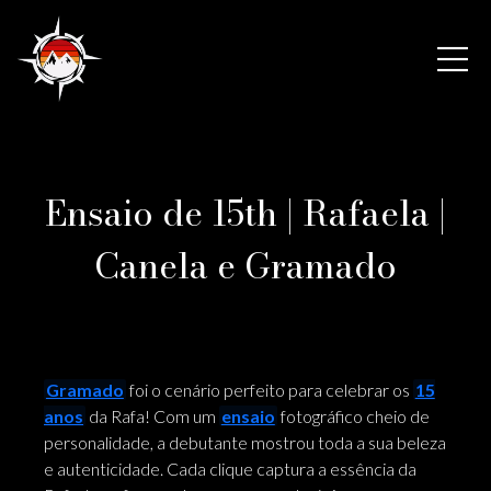
Ensaio de 15th | Rafaela |
Canela e Gramado
Gramado
foi o cenário perfeito para celebrar os
15
anos
da Rafa! Com um
ensaio
fotográfico cheio de
personalidade, a debutante mostrou toda a sua beleza
e autenticidade. Cada clique captura a essência da