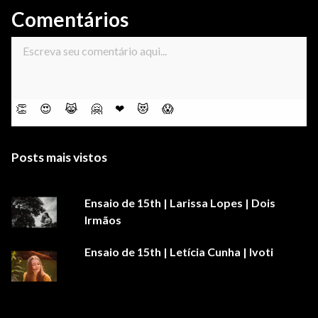
Comentários
👏
😍
😹
🤗
❤
😻
😱
Posts mais vistos
Ensaio de 15th | Larissa Lopes | Dois
Irmãos
Ensaio de 15th | Letícia Cunha | Ivoti