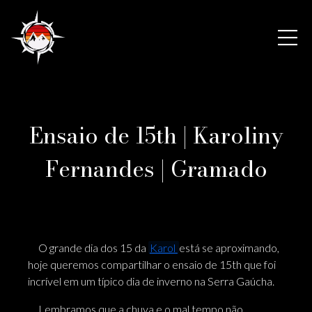
Ensaio de 15th | Karoliny
Fernandes | Gramado
O grande dia dos 15 da
Karol
está se aproximando,
hoje queremos compartilhar o ensaio de 15th que foi
incrível em um típico dia de inverno na Serra Gaúcha.
Lembramos que a chuva e o mal tempo não