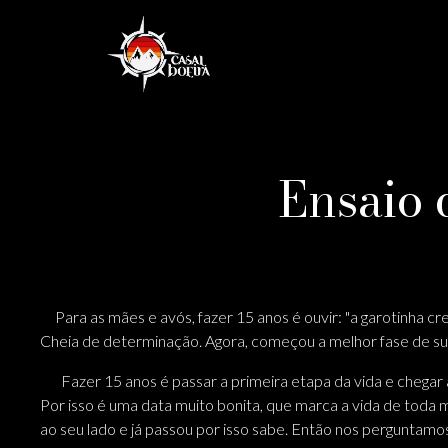
Ensaio d
Para as mães e avós, fazer 15 anos é ouvir: "a garotinha cr
Cheia de determinação. Agora, começou a melhor fase de sua 
Fazer 15 anos é passar a primeira etapa da vida e chegar 
Por isso é uma data muito bonita, que marca a vida de toda 
ao seu lado e já passou por isso sabe. Então nos perguntamo