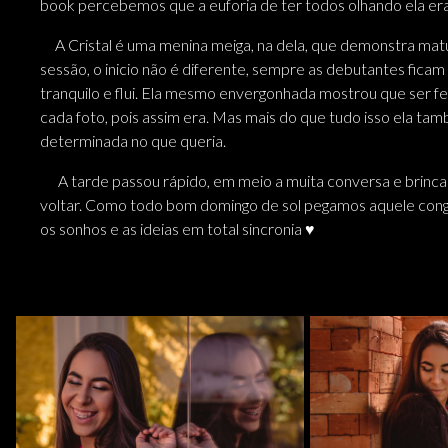
book percebemos que a euforia de ter todos olhando ela e
A Cristal é uma menina meiga, na dela, que demonstra mat
sessão, o inicio não é diferente, sempre as debutantes ficam
tranquilo e flui. Ela mesmo envergonhada mostrou que ser fe
cada foto, pois assim era. Mas mais do que tudo isso ela t
determinada no que queria.
A tarde passou rápido, em meio a muita conversa e brincad
voltar. Como todo bom domingo de sol pegamos aquele con
os sonhos e as ideias em total sincronia ♥