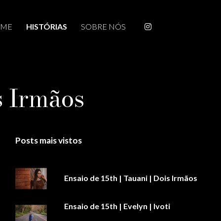
ME
HISTÓRIAS
SOBRE NÓS
is Irmãos
Posts mais vistos
Ensaio de 15th | Tauani | Dois Irmãos
Ensaio de 15th | Evelyn | Ivoti