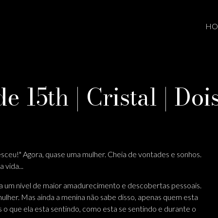
HO
e 15th | Cristal | Do
esceu!" Agora, quase uma mulher. Cheia de vontades e sonhos.
vida...
a um nível de maior amadurecimento e descobertas pessoais.
mulher. Mas ainda a menina não sabe disso, apenas quem esta
s o que ela esta sentindo, como esta se sentindo e durante o