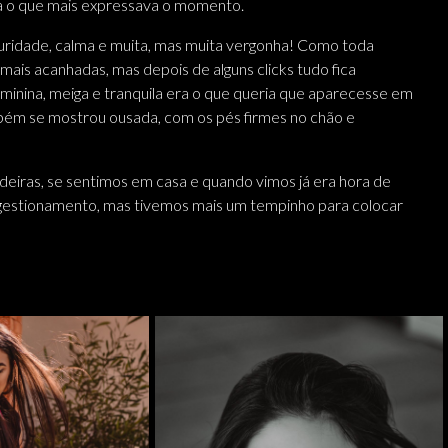
ra o que mais expressava o momento.
uridade, calma e muita, mas muita vergonha! Como toda
 mais acanhadas, mas depois de alguns clicks tudo fica
minina, meiga e tranquila era o que queria que aparecesse em
ambém se mostrou ousada, com os pés firmes no chão e
eiras, se sentimos em casa e quando vimos já era hora de
gestionamento, mas tivemos mais um tempinho para colocar