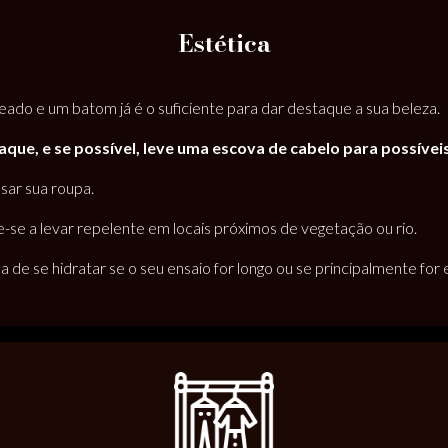
Estética
do e um batom já é o suficiente para dar destaque a sua beleza.
laque, e se possível, leve uma escova de cabelo para possívei
ssar sua roupa.
-se a levar repelente em locais próximos de vegetação ou rio.
e se hidratar se o seu ensaio for longo ou se principalmente for