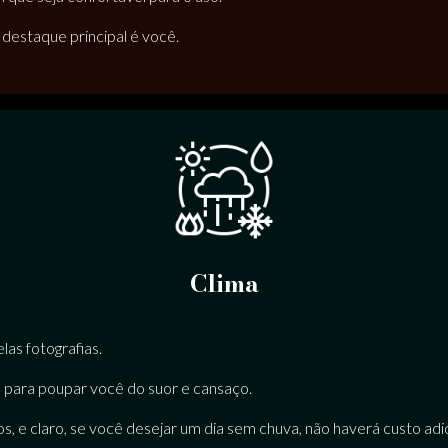
destaque principal é você.
Clima
las fotografias.
, para poupar você do suor e cansaço.
s, e claro, se você desejar um dia sem chuva, não haverá custo a