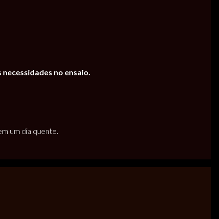
s necessidades no ensaio.
 em um dia quente.