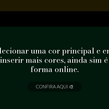
ecionar uma cor principal e e
 inserir mais cores, ainda sim 
forma online.
CONFIRA AQUI 🎨