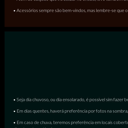
• Acessórios sempre são bem-vindos, mas lembre-se que o 
• Seja dia chuvoso, ou dia ensolarado, é possível sim fazer be
• Em dias quentes, haverá preferência por fotos na sombra
• Em caso de chuva, teremos preferência em locais coberto