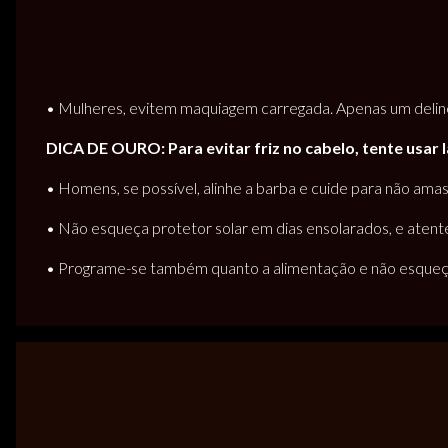
• Mulheres, evitem maquiagem carregada. Apenas um delinea
DICA DE OURO: Para evitar friz no cabelo, tente usar 
• Homens, se possível, alinhe a barba e cuide para não ama
• Não esqueça protetor solar em dias ensolarados, e atente
• Programe-se também quanto a alimentação e não esqueça d