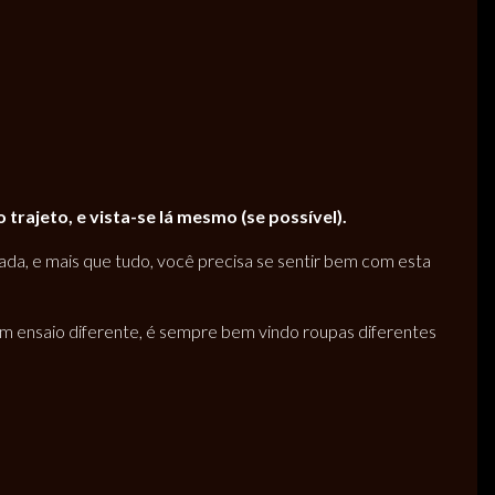
rajeto, e vista-se lá mesmo (se possível).
gada, e mais que tudo, você precisa se sentir bem com esta
 um ensaio diferente, é sempre bem vindo roupas diferentes