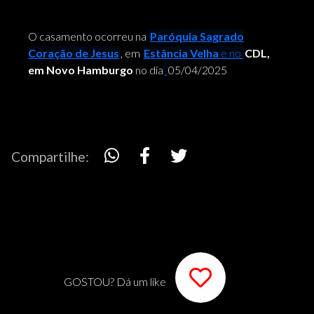
O casamento ocorreu
na
Paróquia Sagrado
Coração de Jesus
, em
Estância Velha
e no
CDL,
em Novo Hamburgo
no dia
05/04/2025
Compartilhe:
GOSTOU? Dá um like