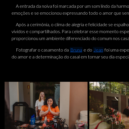
A entrada da noiva foi marcada por um som lindo da harmoni
emoções e se emocionou expressando todo o amor que sent
Após a cerimônia, o clima de alegria e felicidade se espa
vividos e compartilhados. Para celebrar esse momento espec
proporcionou um ambiente diferenciado do comum nos cas
Fotografar o casamento da
Bruna
e do
Jean
foi uma expe
do amor e a determinação do casal em tornar seu dia especia