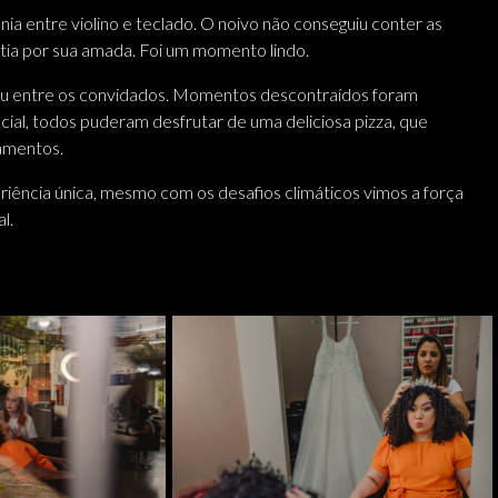
a entre violino e teclado. O noivo não conseguiu conter as
ia por sua amada. Foi um momento lindo.
lhou entre os convidados. Momentos descontraídos foram
ial, todos puderam desfrutar de uma deliciosa pizza, que
amentos.
riência única, mesmo com os desafios climáticos vimos a força
l.