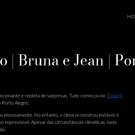
HO
 | Bruna e Jean | Po
ocionante e repleta de surpresas. Tudo começou no
Espaço
e Porto Alegre.
 intensamente. No entanto, o clima se mostrou instável, e
 imprevisível. Apesar das circunstâncias climáticas, nada
ião.