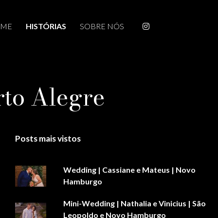
ME
HISTÓRIAS
SOBRE NÓS
rto Alegre
Posts mais vistos
Wedding | Cassiane e Mateus | Novo
Hamburgo
Mini-Wedding | Nathalia e Vinicius | São
Leopoldo e Novo Hamburgo