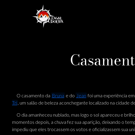
Casamento
O casamento da
Bruna
e do
Jean
foi uma experiência em
Tri
, um salão de beleza aconchegante localizado na cidade d
O dia amanheceu nublado, mas logo o sol apareceu e brilhou
momentos depois, a chuva fez sua aparição, deixando o tempo
impediu que eles trocassem os votos e oficializassem sua un