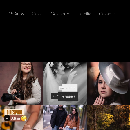
15 Anos
Casal
Gestante
Família
Casamentos