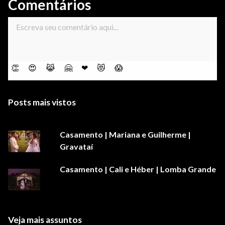
Comentários
👏
😍
😹
🤗
❤
😻
😱
Posts mais vistos
Casamento | Mariana e Guilherme |
Gravataí
Casamento | Cali e Héber | Lomba Grande
Veja mais assuntos