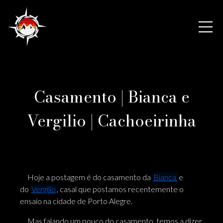
Casamento | Bianca e
Vergilio | Cachoeirinha
Hoje a postagem é do casamento da
Bianca
e
do
Vergilio
, casal que postamos recentemente o
ensaio na cidade de Porto Alegre.
Mas falando um pouco do casamento, temos a dizer